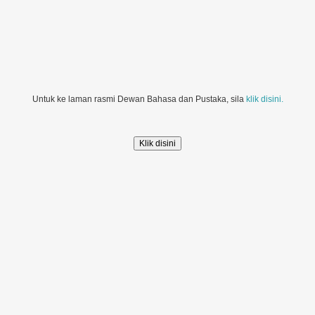
Untuk ke laman rasmi Dewan Bahasa dan Pustaka, sila
klik disini.
Klik disini